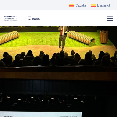
Català
Español