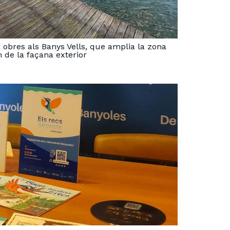
 obres als Banys Vells, que amplia la zona
 de la façana exterior