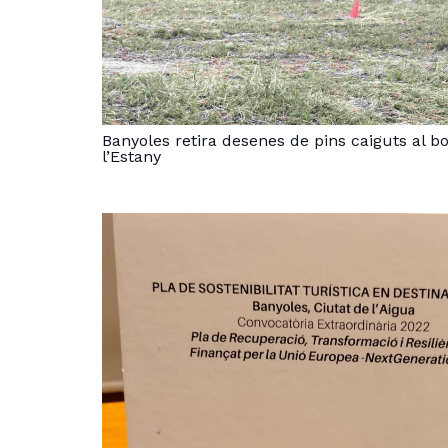
Banyoles retira desenes de pins caiguts al b
l’Estany